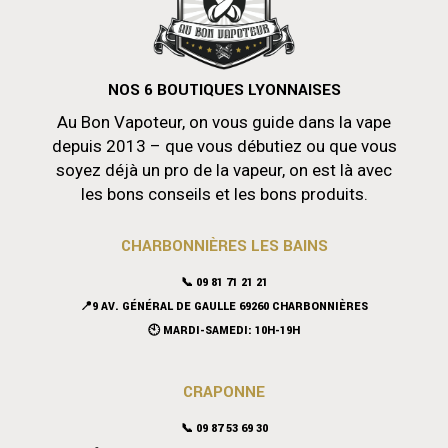
NOS 6 BOUTIQUES LYONNAISES
Au Bon Vapoteur, on vous guide dans la vape
depuis 2013 – que vous débutiez ou que vous
soyez déjà un pro de la vapeur, on est là avec
les bons conseils et les bons produits.
CHARBONNIÈRES LES BAINS
📞 09 81 71 21 21
📍9 AV. GÉNÉRAL DE GAULLE 69260 CHARBONNIÈRES
🕙 MARDI-SAMEDI: 10H-19H
CRAPONNE
📞
09 87 53 69 30