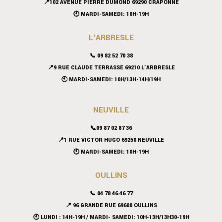
📍102 AVENUE PIERRE DUMOND 69290 CRAPONNE
🕙 MARDI-SAMEDI: 10H-19H
L’ARBRESLE
📞 09 82 52 70 38
📍9 RUE CLAUDE TERRASSE 69210 L’ARBRESLE
🕙 MARDI-SAMEDI: 10H/13H-14H/19H
NEUVILLE
📞09 87 02 87 36
📍
1 RUE VICTOR HUGO 69250 NEUVILLE
🕙 MARDI-SAMEDI: 10H-19H
OULLINS
📞 04 78 46 46 77
📍 96 GRANDE RUE 69600 OULLINS
🕙 LUNDI : 14H-19H / MARDI- SAMEDI: 10H-13H/13H30-19H