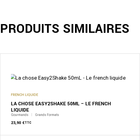
PRODUITS SIMILAIRES
FRENCH LIQUIDE
LA CHOSE EASY2SHAKE 50ML – LE FRENCH
LIQUIDE
Gourmands
Grands Formats
23,90
€
TTC
Ce