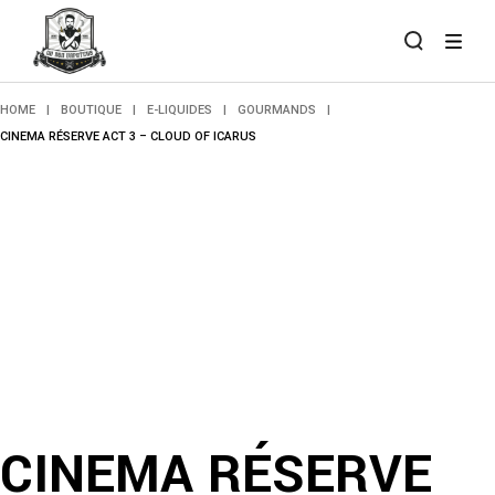
Skip
to
the
content
HOME
BOUTIQUE
E-LIQUIDES
GOURMANDS
CINEMA RÉSERVE ACT 3 – CLOUD OF ICARUS
CINEMA RÉSERVE