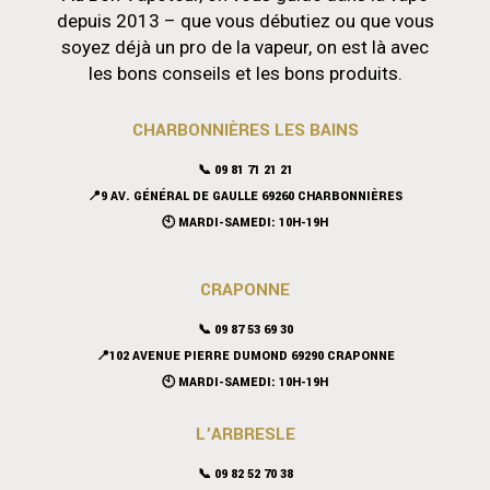
depuis 2013 – que vous débutiez ou que vous
soyez déjà un pro de la vapeur, on est là avec
les bons conseils et les bons produits.
CHARBONNIÈRES LES BAINS
📞 09 81 71 21 21
📍9 AV. GÉNÉRAL DE GAULLE 69260 CHARBONNIÈRES
🕙 MARDI-SAMEDI: 10H-19H
CRAPONNE
📞
09 87 53 69 30
📍102 AVENUE PIERRE DUMOND 69290 CRAPONNE
🕙 MARDI-SAMEDI: 10H-19H
L’ARBRESLE
📞 09 82 52 70 38