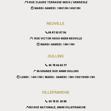
📍9 RUE CLAUDE TERRASSE 69210 L’ARBRESLE
🕙 MARDI-SAMEDI: 10H/13H-14H/19H
NEUVILLE
📞09 87 02 87 36
📍
1 RUE VICTOR HUGO 69250 NEUVILLE
🕙 MARDI-SAMEDI: 10H-19H
OULLINS
📞 04 78 46 46 77
📍 96 GRANDE RUE 69600 OULLINS
🕙 LUNDI : 14H-19H / MARDI- SAMEDI: 10H-13H/13H30-19H
VILLEFRANCHE
📞 09 78 81 28 88
📍453 RUE NATIONALE, 69400 VILLEFRANCHE