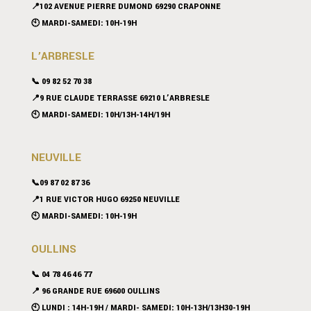
📍102 AVENUE PIERRE DUMOND 69290 CRAPONNE
🕙 MARDI-SAMEDI: 10H-19H
L’ARBRESLE
📞 09 82 52 70 38
📍9 RUE CLAUDE TERRASSE 69210 L’ARBRESLE
🕙 MARDI-SAMEDI: 10H/13H-14H/19H
NEUVILLE
📞09 87 02 87 36
📍
1 RUE VICTOR HUGO 69250 NEUVILLE
🕙 MARDI-SAMEDI: 10H-19H
OULLINS
📞 04 78 46 46 77
📍 96 GRANDE RUE 69600 OULLINS
🕙 LUNDI : 14H-19H / MARDI- SAMEDI: 10H-13H/13H30-19H