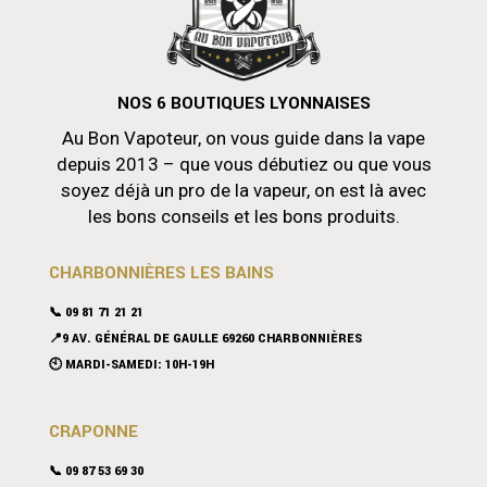
NOS 6 BOUTIQUES LYONNAISES
Au Bon Vapoteur, on vous guide dans la vape
depuis 2013 – que vous débutiez ou que vous
soyez déjà un pro de la vapeur, on est là avec
les bons conseils et les bons produits.
CHARBONNIÈRES LES BAINS
📞 09 81 71 21 21
📍9 AV. GÉNÉRAL DE GAULLE 69260 CHARBONNIÈRES
🕙 MARDI-SAMEDI: 10H-19H
CRAPONNE
📞
09 87 53 69 30