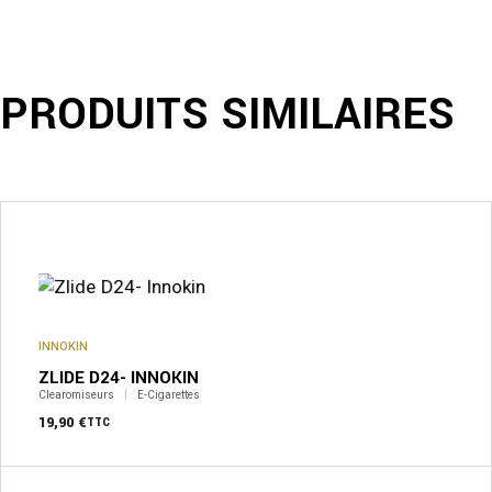
PRODUITS SIMILAIRES
INNOKIN
ZLIDE D24- INNOKIN
Clearomiseurs
E-Cigarettes
19,90
€
TTC