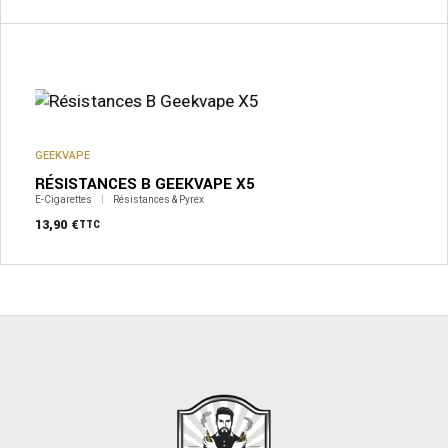
GEEKVAPE
RÉSISTANCES B GEEKVAPE X5
E-Cigarettes
Résistances & Pyrex
13,90
€
TTC