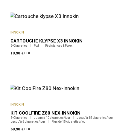
INNOKIN
CARTOUCHE KLYPSE X3 INNOKIN
E-Cigarettes
Pod
Résistances & Pyrex
10,90
€
TTC
INNOKIN
KIT COOLFIRE Z80 NEX-INNOKIN
E-Cigarettes
Jusqu'à 10 cigarettes/jour
Jusqu'à 15 cigarettes/jour
Jusqu'à 5 cigarettes/jour
Plus de 15 cigarettes/jour
69,90
€
TTC