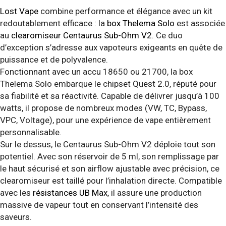
Lost Vape
combine performance et élégance avec un kit
redoutablement efficace : la
box Thelema Solo
est associée
au
clearomiseur Centaurus Sub-Ohm V2
. Ce duo
d’exception s’adresse aux vapoteurs exigeants en quête de
puissance et de polyvalence.
Fonctionnant avec un accu 18650 ou 21700, la box
Thelema Solo embarque le chipset Quest 2.0, réputé pour
sa fiabilité et sa réactivité. Capable de délivrer jusqu’à 100
watts, il propose de nombreux modes (VW, TC, Bypass,
VPC, Voltage), pour une expérience de vape entièrement
personnalisable.
Sur le dessus, le Centaurus Sub-Ohm V2 déploie tout son
potentiel. Avec son réservoir de 5 ml, son remplissage par
le haut sécurisé et son airflow ajustable avec précision, ce
clearomiseur est taillé pour l’inhalation directe. Compatible
avec les
résistances UB Max
, il assure une production
massive de vapeur tout en conservant l’intensité des
saveurs.