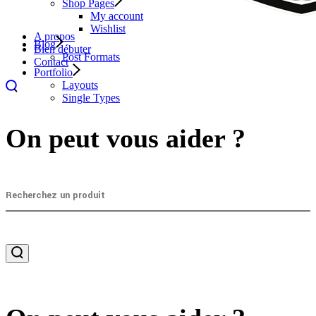
Shop Pages
My account
Wishlist
A propos
Blog
Bien débuter
Post Formats
Contact
Portfolio
Layouts
Single Types
On peut vous aider ?