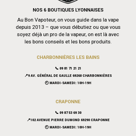
NOS 6 BOUTIQUES LYONNAISES
Au Bon Vapoteur, on vous guide dans la vape
depuis 2013 – que vous débutiez ou que vous
soyez déjà un pro de la vapeur, on est là avec
les bons conseils et les bons produits.
CHARBONNIÈRES LES BAINS
📞 09 81 71 21 21
📍9 AV. GÉNÉRAL DE GAULLE 69260 CHARBONNIÈRES
🕙 MARDI-SAMEDI: 10H-19H
CRAPONNE
📞
09 87 53 69 30
📍102 AVENUE PIERRE DUMOND 69290 CRAPONNE
🕙 MARDI-SAMEDI: 10H-19H