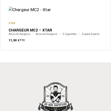
XTAR
CHARGEUR MC2 – XTAR
Accus & Chargeurs
Accus & Chargeurs
E-Cigarettes
Espace Experts
11,90
€
TTC