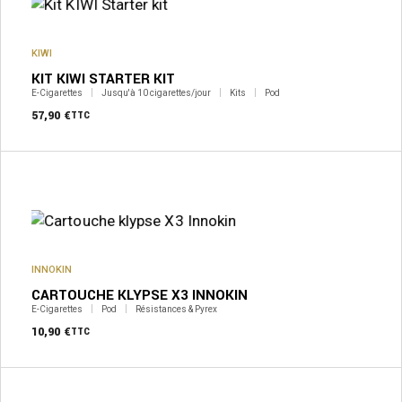
KIWI
KIT KIWI STARTER KIT
E-Cigarettes
Jusqu'à 10 cigarettes/jour
Kits
Pod
57,90
€
TTC
INNOKIN
CARTOUCHE KLYPSE X3 INNOKIN
E-Cigarettes
Pod
Résistances & Pyrex
10,90
€
TTC