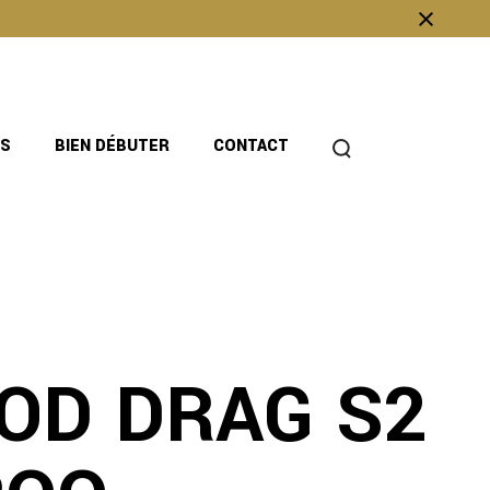
OS
BIEN DÉBUTER
CONTACT
POD DRAG S2