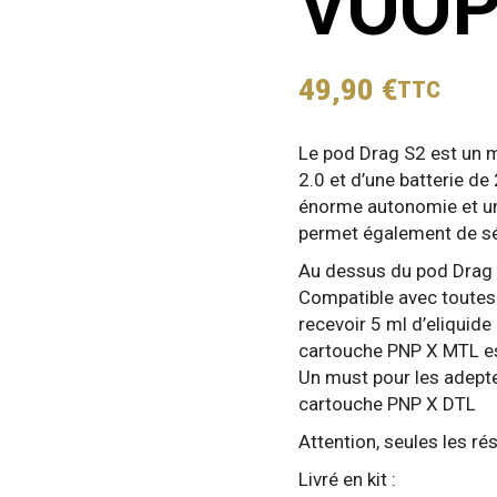
VOO
49,90
€
TTC
Le pod Drag S2 est un 
2.0 et d’une batterie d
énorme autonomie et un
permet également de sé
Au dessus du pod Drag 
Compatible avec toutes 
recevoir 5 ml d’eliquide 
cartouche PNP X MTL est
Un must pour les adepte
cartouche PNP X DTL
Attention, seules les r
Livré en kit :