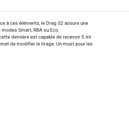
ce à ces éléments, le Drag S2 assure une
s modes Smart, RBA ou Eco.
tte dernière est capable de recevoir 5 ml
ermet de modifier le tirage. Un must pour les