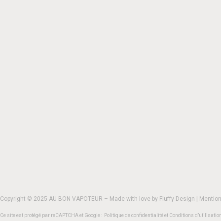
Copyright © 2025 AU BON VAPOTEUR – Made with love by
Fluffy Design
|
Mention
Ce site est protégé par reCAPTCHA et Google :
Politique de confidentialité
et
Conditions d’utilisatio