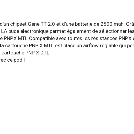
’un chipset Gene TT 2.0 et d’une batterie de 2500 mah. Grâ
LA puce électronique permet également de sélectionner le
 PNP.X MTL Compatible avec toutes les résistances PNP.X ce
de la cartouche PNP X MTL est placé un airflow réglable qui p
e cartouche PNP X DTL
ec ce pod !