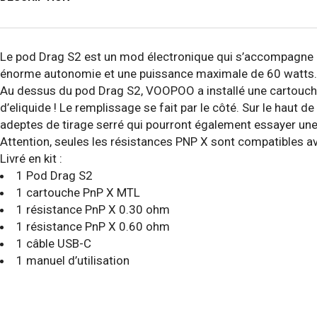
Le pod Drag S2 est un mod électronique qui s’accompagne d
énorme autonomie et une puissance maximale de 60 watts. 
Au dessus du pod Drag S2, VOOPOO a installé une cartouche
d’eliquide ! Le remplissage se fait par le côté. Sur le haut 
adeptes de tirage serré qui pourront également essayer un
Attention, seules les résistances PNP X sont compatibles av
Livré en kit :
1 Pod Drag S2
1 cartouche PnP X MTL
1 résistance PnP X 0.30 ohm
1 résistance PnP X 0.60 ohm
1 câble USB-C
1 manuel d’utilisation