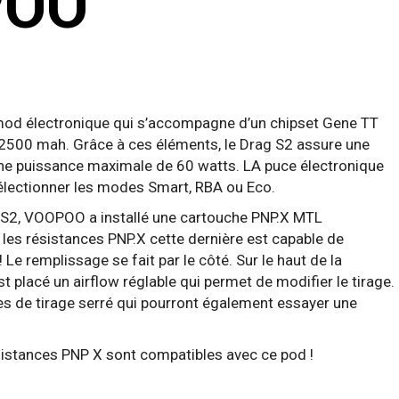
POO
mod électronique qui s’accompagne d’un chipset Gene TT
e 2500 mah. Grâce à ces éléments, le Drag S2 assure une
e puissance maximale de 60 watts. LA puce électronique
lectionner les modes Smart, RBA ou Eco.
S2, VOOPOO a installé une cartouche PNP.X MTL
les résistances PNP.X cette dernière est capable de
! Le remplissage se fait par le côté. Sur le haut de la
 placé un airflow réglable qui permet de modifier le tirage.
s de tirage serré qui pourront également essayer une
ésistances PNP X sont compatibles avec ce pod !