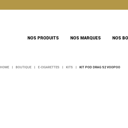
Skip
to
the
content
NOS PRODUITS
NOS MARQUES
NOS B
HOME
BOUTIQUE
E-CIGARETTES
KITS
KIT POD DRAG S2 VOOPOO