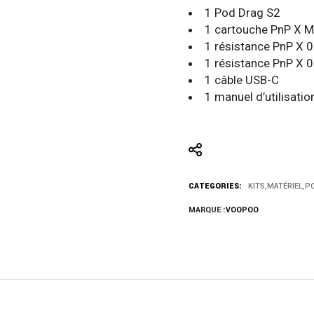
1 Pod Drag S2
1 cartouche PnP X 
1 résistance PnP X 
1 résistance PnP X 
1 câble USB-C
1 manuel d’utilisatio
CATEGORIES:
KITS
,
MATÉRIEL
,
P
MARQUE :
VOOPOO