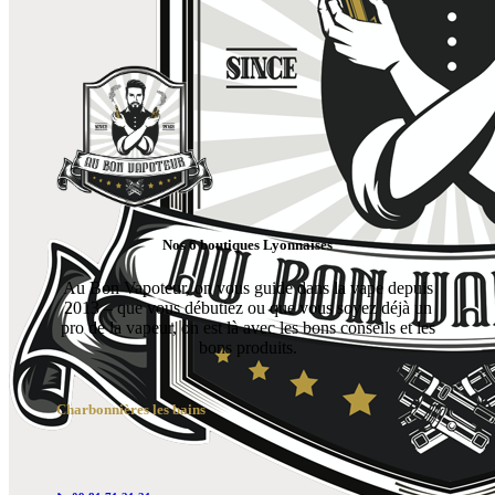
Nos 6 boutiques Lyonnaises
Au Bon Vapoteur, on vous guide dans la vape depuis
2013 – que vous débutiez ou que vous soyez déjà un
pro de la vapeur, on est là avec les bons conseils et les
bons produits.
Charbonnières les bains