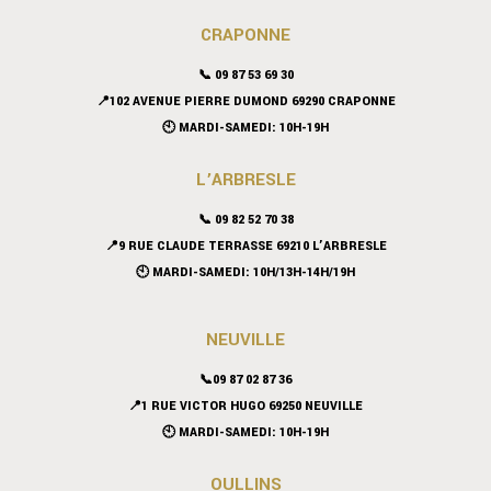
CRAPONNE
📞
09 87 53 69 30
📍102 AVENUE PIERRE DUMOND 69290 CRAPONNE
🕙 MARDI-SAMEDI: 10H-19H
L’ARBRESLE
📞 09 82 52 70 38
📍9 RUE CLAUDE TERRASSE 69210 L’ARBRESLE
🕙 MARDI-SAMEDI: 10H/13H-14H/19H
NEUVILLE
📞09 87 02 87 36
📍
1 RUE VICTOR HUGO 69250 NEUVILLE
🕙 MARDI-SAMEDI: 10H-19H
OULLINS