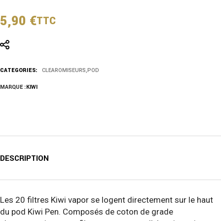
5,90
€
TTC
CATEGORIES:
CLEAROMISEURS
,
POD
MARQUE :
KIWI
DESCRIPTION
Les 20 filtres Kiwi vapor se logent directement sur le haut
du pod Kiwi Pen. Composés de coton de grade