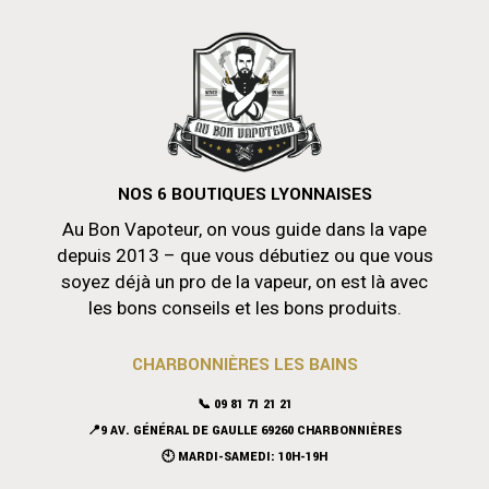
NOS 6 BOUTIQUES LYONNAISES
Au Bon Vapoteur, on vous guide dans la vape
depuis 2013 – que vous débutiez ou que vous
soyez déjà un pro de la vapeur, on est là avec
les bons conseils et les bons produits.
CHARBONNIÈRES LES BAINS
📞 09 81 71 21 21
📍9 AV. GÉNÉRAL DE GAULLE 69260 CHARBONNIÈRES
🕙 MARDI-SAMEDI: 10H-19H