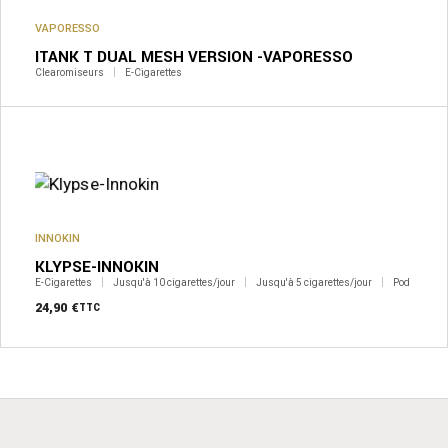
VAPORESSO
ITANK T DUAL MESH VERSION -VAPORESSO
Clearomiseurs
E-Cigarettes
INNOKIN
KLYPSE-INNOKIN
E-Cigarettes
Jusqu'à 10 cigarettes/jour
Jusqu'à 5 cigarettes/jour
Pod
24,90
€
TTC