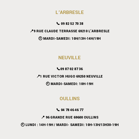
L’ARBRESLE
📞 09 82 52 70 38
📍9 RUE CLAUDE TERRASSE 69210 L’ARBRESLE
🕙 MARDI-SAMEDI: 10H/13H-14H/19H
NEUVILLE
📞09 87 02 87 36
📍
1 RUE VICTOR HUGO 69250 NEUVILLE
🕙 MARDI-SAMEDI: 10H-19H
OULLINS
📞 04 78 46 46 77
📍 96 GRANDE RUE 69600 OULLINS
🕙 LUNDI : 14H-19H / MARDI- SAMEDI: 10H-13H/13H30-19H