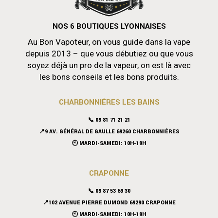
NOS 6 BOUTIQUES LYONNAISES
Au Bon Vapoteur, on vous guide dans la vape
depuis 2013 – que vous débutiez ou que vous
soyez déjà un pro de la vapeur, on est là avec
les bons conseils et les bons produits.
CHARBONNIÈRES LES BAINS
📞 09 81 71 21 21
📍9 AV. GÉNÉRAL DE GAULLE 69260 CHARBONNIÈRES
🕙 MARDI-SAMEDI: 10H-19H
CRAPONNE
📞
09 87 53 69 30
📍102 AVENUE PIERRE DUMOND 69290 CRAPONNE
🕙 MARDI-SAMEDI: 10H-19H